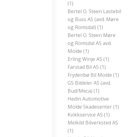
(1)
Bertel O. Steen Lastebil
og Buss AS (avd. Møre
og Romsdal) (1)
Bertel O. Steen Møre
og Romsdal AS avd.
Molde (1)
Erling Winje AS (1)
Farstad Bil AS (1)
Frydenbø Bil Molde (1)
GS Bildeler AS (avd.
Bud/Meca) (1)
Hedin Automotive
Molde Skadesenter (1)
Kvikkservice AS (1)
Melkild Bilverksted AS
(1)