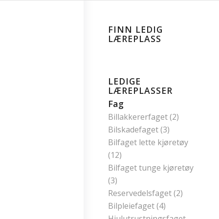
FINN LEDIG
LÆREPLASS
LEDIGE
LÆREPLASSER
Fag
Billakkererfaget (2)
Bilskadefaget (3)
Bilfaget lette kjøretøy
(12)
Bilfaget tunge kjøretøy
(3)
Reservedelsfaget (2)
Bilpleiefaget (4)
Hjulutrustningsfaget