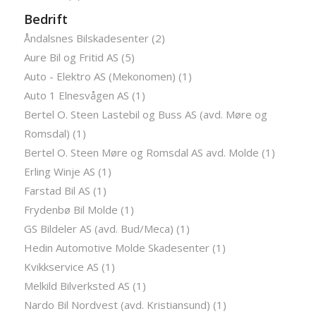
Bedrift
Åndalsnes Bilskadesenter (2)
Aure Bil og Fritid AS (5)
Auto - Elektro AS (Mekonomen) (1)
Auto 1 Elnesvågen AS (1)
Bertel O. Steen Lastebil og Buss AS (avd. Møre og
Romsdal) (1)
Bertel O. Steen Møre og Romsdal AS avd. Molde (1)
Erling Winje AS (1)
Farstad Bil AS (1)
Frydenbø Bil Molde (1)
GS Bildeler AS (avd. Bud/Meca) (1)
Hedin Automotive Molde Skadesenter (1)
Kvikkservice AS (1)
Melkild Bilverksted AS (1)
Nardo Bil Nordvest (avd. Kristiansund) (1)