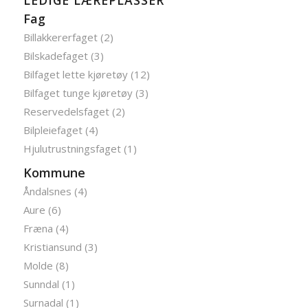
LEDIGE LÆREPLASSER
Fag
Billakkererfaget (2)
Bilskadefaget (3)
Bilfaget lette kjøretøy (12)
Bilfaget tunge kjøretøy (3)
Reservedelsfaget (2)
Bilpleiefaget (4)
Hjulutrustningsfaget (1)
Kommune
Åndalsnes (4)
Aure (6)
Fræna (4)
Kristiansund (3)
Molde (8)
Sunndal (1)
Surnadal (1)